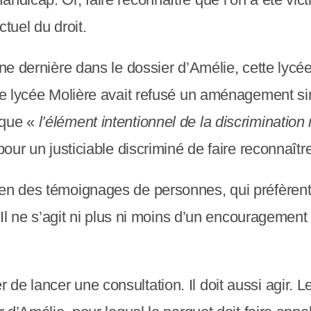
tuel du droit.
ine dernière dans le dossier d’Amélie, cette lycé
le lycée Molière avait refusé un aménagement simp
 que «
l’élément intentionnel de la discrimination 
pour un justiciable discriminé de faire reconnaître
ien des témoignages de personnes, qui préfèren
. Il ne s’agit ni plus ni moins d’un encouragement
e lancer une consultation. Il doit aussi agir. Le