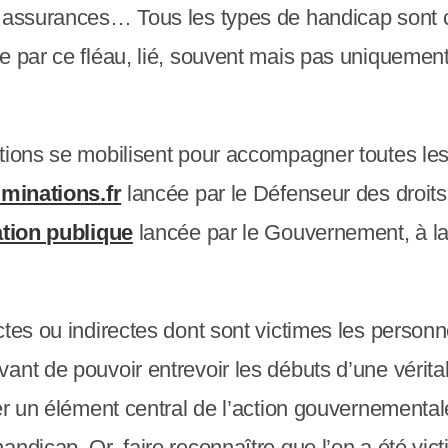
ux assurances… Tous les types de handicap sont
ée par ce fléau, lié, souvent mais pas uniquemen
tions se mobilisent pour accompagner toutes les 
iminations.fr
lancée par le Défenseur des droits
tion publique
lancée par le Gouvernement, à laq
ctes ou indirectes dont sont victimes les person
nt de pouvoir entrevoir les débuts d’une véritabl
er un élément central de l’action gouvernementale
ndicap. Or, faire reconnaître que l’on a été vict