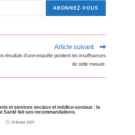
ABONNEZ-VOUS
Article suivant
rs résultats d’une enquête pointent les insuffisances
de cette mesure.
nts et services sociaux et médico-sociaux : la
de Santé fait ses recommandations.
26 février 2025