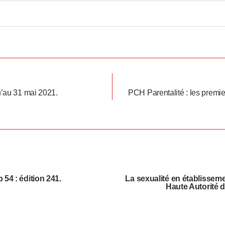
u’au 31 mai 2021.
PCH Parentalité : les premie
 54 : édition 241.
La sexualité en établisseme
Haute Autorité 