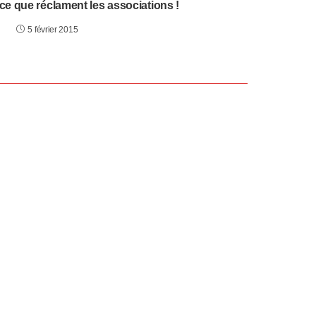
 ce que réclament les associations !
5 février 2015