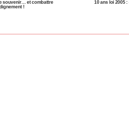
se souvenir… et combattre
10 ans loi 2005 :
 dignement !