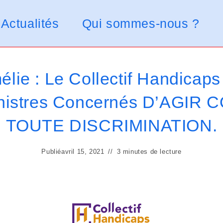
Actualités
Qui sommes-nous ?
mélie : Le Collectif Handica
nistres Concernés D’AGIR
TOUTE DISCRIMINATION.
Publié
avril 15, 2021
3 minutes de lecture