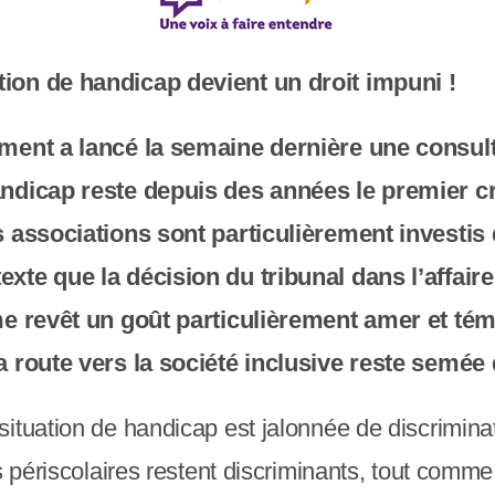
tion de handicap devient un droit impuni !
ement a lancé la semaine dernière une consult
handicap reste depuis des années le premier c
s associations sont particulièrement investis 
exte que la décision du tribunal dans l’affair
ime revêt un goût particulièrement amer et té
La route vers la société inclusive reste semé
ituation de handicap est jalonnée de discriminati
s périscolaires restent discriminants, tout comme