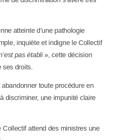
enne atteinte d’une pathologie
le, inquiète et indigne le Collectif
n’est pas établi
», cette décision
 ses droits.
t abandonner toute procédure en
 à discriminer, une impunité claire
 Collectif attend des ministres une