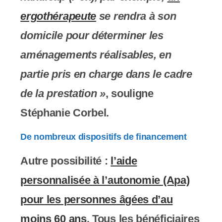
ergothérapeute
se rendra à son
domicile pour déterminer les
aménagements réalisables, en
partie pris en charge dans le cadre
de la prestation »
, souligne
Stéphanie Corbel.
De nombreux dispositifs de financement
Autre possibilité :
l’aide
personnalisée à l’autonomie (Apa)
pour les personnes âgées d’au
moins 60 ans
. Tous les bénéficiaires