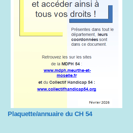
Plaquette/annuaire du CH 54