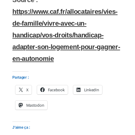
https://www.caf.fr/allocataires/vies-
de-famille/vivre-avec-un-
handicap/vos-droits/handicap-
adapter-son-logement-pour-gagner-
en-autonomie
Partager :
X
Facebook
LinkedIn
Mastodon
J’aime ça :