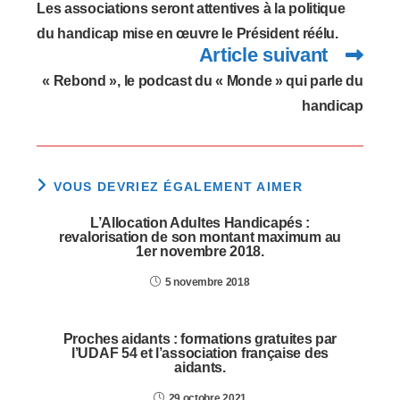
articles
Les associations seront attentives à la politique
du handicap mise en œuvre le Président réélu.
Article suivant
« Rebond », le podcast du « Monde » qui parle du
handicap
VOUS DEVRIEZ ÉGALEMENT AIMER
L’Allocation Adultes Handicapés :
revalorisation de son montant maximum au
1er novembre 2018.
5 novembre 2018
Proches aidants : formations gratuites par
l’UDAF 54 et l’association française des
aidants.
29 octobre 2021