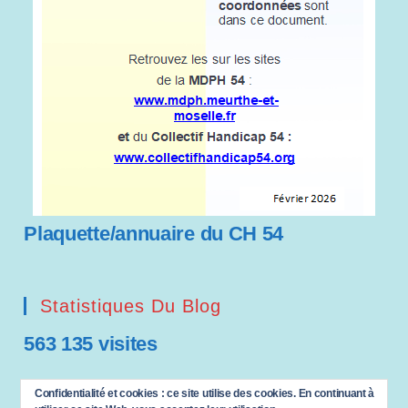
Plaquette/annuaire du CH 54
Statistiques Du Blog
563 135 visites
Saisissez votre adresse e-mail…
Confidentialité et cookies : ce site utilise des cookies. En continuant à
ABONNEZ-VOUS