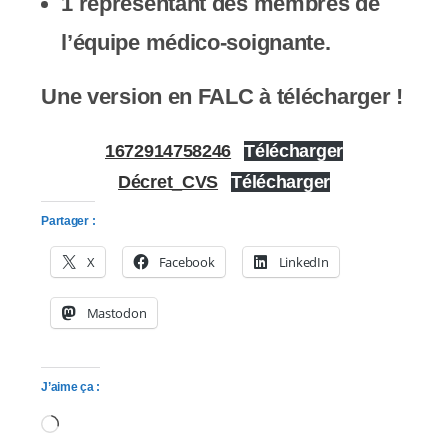
1 représentant des membres de
l’équipe médico-soignante.
Une version en FALC à télécharger !
1672914758246
Télécharger
Décret_CVS
Télécharger
Partager :
X
Facebook
LinkedIn
Mastodon
J’aime ça :
Chargement…