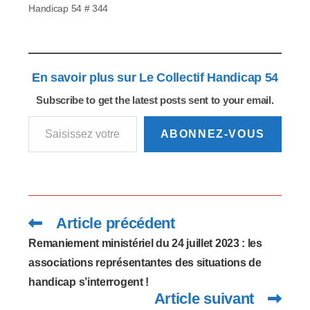
notamment une
devraient rimer avec
Handicap 54 # 344
gratuité de deux
douce insouciance,
heures pour les
parfums d'enfance ou
visiteurs. État
encore délivrance.
d’avancement
Certains d'entre
législatif…
vous…
En savoir plus sur Le Collectif Handicap 54
Subscribe to get the latest posts sent to your email.
Saisissez votre adresse e-mail…
ABONNEZ-VOUS
Article précédent
Read
more
articles
Remaniement ministériel du 24 juillet 2023 : les
associations représentantes des situations de
handicap s’interrogent !
Article suivant