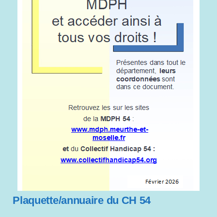
Plaquette/annuaire du CH 54