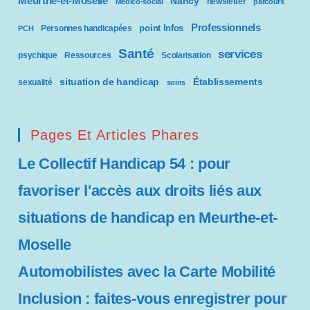
Meurthe-et-Moselle
Nancy
newsletter
Médico-social
parcours
Professionnels
point Infos
Personnes handicapées
PCH
Santé
services
psychique
Ressources
Scolarisation
situation de handicap
Établissements
sexualité
soins
Pages Et Articles Phares
Le Collectif Handicap 54 : pour
favoriser l'accès aux droits liés aux
situations de handicap en Meurthe-et-
Moselle
Automobilistes avec la Carte Mobilité
Inclusion : faites-vous enregistrer pour