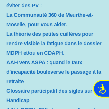
éviter des PV !
La Communauté 360 de Meurthe-et-
Moselle, pour vous aider.
La théorie des petites cuillères pour
rendre visible la fatigue dans le dossier
MDPH et/ou en CDAPH.
AAH vers ASPA : quand le taux
d'incapacité bouleverse le passage à la
retraite
A
Glossaire participatif des sigles sur le
c
c
Handicap
e