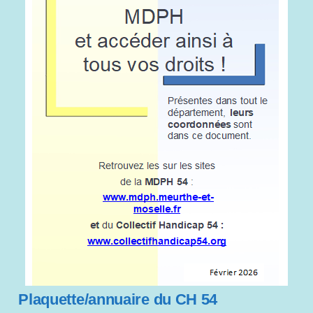
Plaquette/annuaire du CH 54