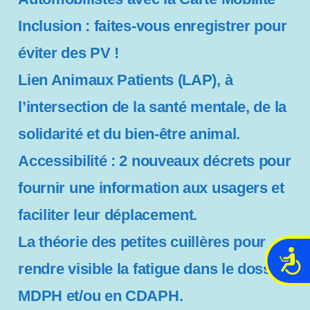
Inclusion : faites-vous enregistrer pour
éviter des PV !
Lien Animaux Patients (LAP), à
l’intersection de la santé mentale, de la
solidarité et du bien-être animal.
Accessibilité : 2 nouveaux décrets pour
fournir une information aux usagers et
faciliter leur déplacement.
La théorie des petites cuillères pour
A
rendre visible la fatigue dans le dossier
c
c
MDPH et/ou en CDAPH.
e