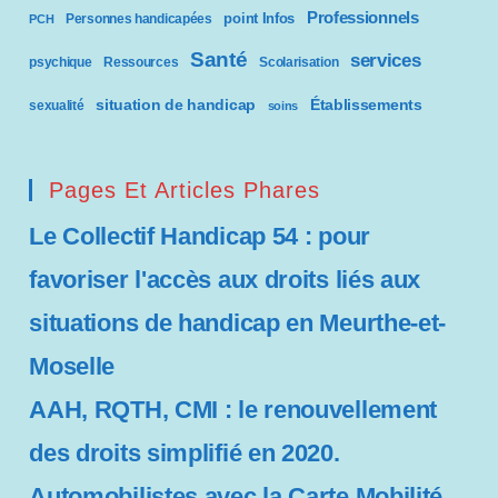
Professionnels
point Infos
Personnes handicapées
PCH
Santé
services
psychique
Ressources
Scolarisation
situation de handicap
Établissements
sexualité
soins
Pages Et Articles Phares
Le Collectif Handicap 54 : pour
favoriser l'accès aux droits liés aux
situations de handicap en Meurthe-et-
Moselle
AAH, RQTH, CMI : le renouvellement
des droits simplifié en 2020.
Automobilistes avec la Carte Mobilité