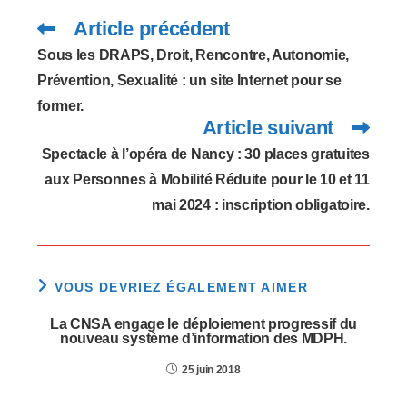
Article précédent
Read
more
articles
Sous les DRAPS, Droit, Rencontre, Autonomie,
Prévention, Sexualité : un site Internet pour se
former.
Article suivant
Spectacle à l’opéra de Nancy : 30 places gratuites
aux Personnes à Mobilité Réduite pour le 10 et 11
mai 2024 : inscription obligatoire.
VOUS DEVRIEZ ÉGALEMENT AIMER
La CNSA engage le déploiement progressif du
nouveau système d’information des MDPH.
25 juin 2018