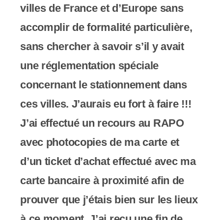
villes de France et d’Europe sans
t
é
accomplir de formalité particulière,
sans chercher à savoir s’il y avait
une réglementation spéciale
concernant le stationnement dans
ces villes. J’aurais eu fort à faire !!!
J’ai effectué un recours au RAPO
avec photocopies de ma carte et
d’un ticket d’achat effectué avec ma
carte bancaire à proximité afin de
prouver que j’étais bien sur les lieux
à ce moment. J’ai reçu une fin de