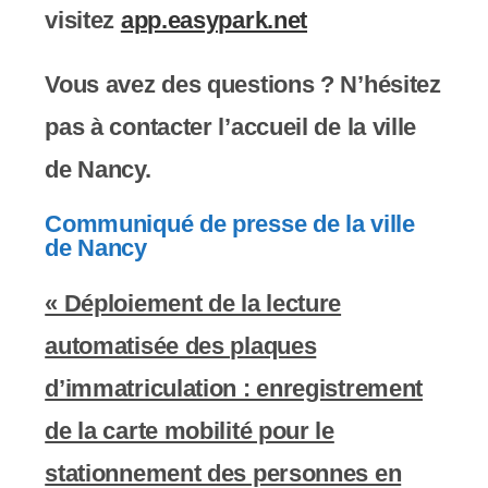
visitez
app.easypark.net
Vous avez des questions ? N’hésitez
pas à contacter l’accueil de la ville
de Nancy.
Communiqué de presse de la ville
de Nancy
« Déploiement de la lecture
automatisée des plaques
d’immatriculation : enregistrement
de la carte mobilité pour le
stationnement des personnes en