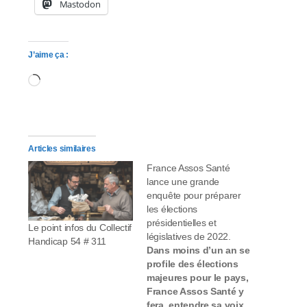
Mastodon
J’aime ça :
Chargement…
Articles similaires
France Assos Santé
lance une grande
enquête pour préparer
les élections
présidentielles et
Le point infos du Collectif
législatives de 2022.
Handicap 54 # 311
Dans moins d’un an se
profile des élections
majeures pour le pays,
France Assos Santé y
fera entendre sa voix