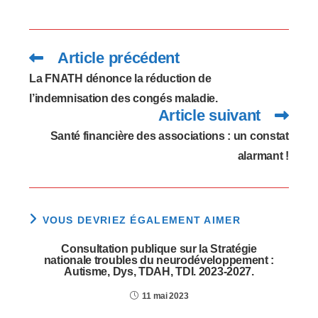
Article précédent
Read
more
articles
La FNATH dénonce la réduction de
l’indemnisation des congés maladie.
Article suivant
Santé financière des associations : un constat
alarmant !
VOUS DEVRIEZ ÉGALEMENT AIMER
Consultation publique sur la Stratégie
nationale troubles du neurodéveloppement :
Autisme, Dys, TDAH, TDI. 2023-2027.
11 mai 2023