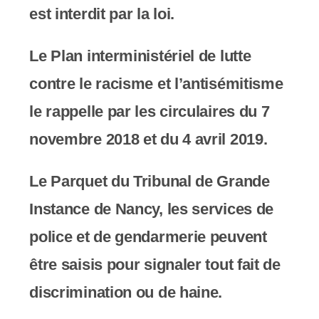
e
est interdit par la loi.
r
:
Le Plan interministériel de lutte
C
contre le racisme et l’antisémitisme
e
le rappelle par les circulaires du 7
s
novembre 2018 et du 4 avril 2019.
i
Le Parquet du Tribunal de Grande
t
Instance de Nancy, les services de
e
police et de gendarmerie peuvent
W
être saisis pour signaler tout fait de
e
discrimination ou de haine.
b