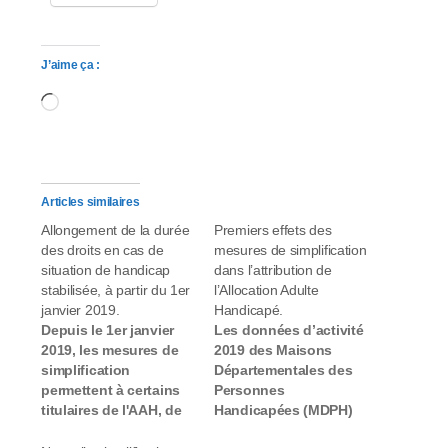
J’aime ça :
Chargement…
Articles similaires
Allongement de la durée
Premiers effets des
des droits en cas de
mesures de simplification
situation de handicap
dans l’attribution de
stabilisée, à partir du 1er
l’Allocation Adulte
janvier 2019.
Handicapé.
Depuis le 1er janvier
Les données d’activité
2019, les mesures de
2019 des Maisons
simplification
Départementales des
permettent à certains
Personnes
titulaires de l'AAH, de
Handicapées (MDPH)
la CMI et de la RQTH
relatives à l’allocation