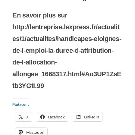
En savoir plus sur
http://lentreprise.lexpress.fr/actualit
es/1/actualites/handicapes-eloignes-
de-l-emploi-la-duree-d-attribution-
de-l-allocation-
allongee_1668317.html#Ao3UP1ZsE
tb3YGtI.99
Partager :
X
Facebook
LinkedIn
Mastodon