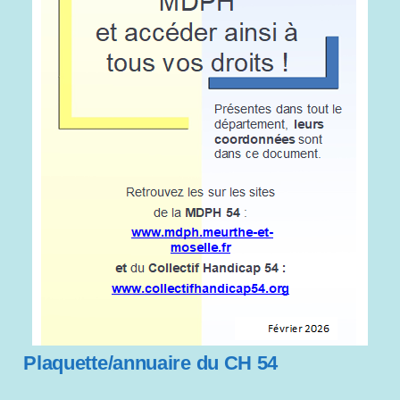
Plaquette/annuaire du CH 54