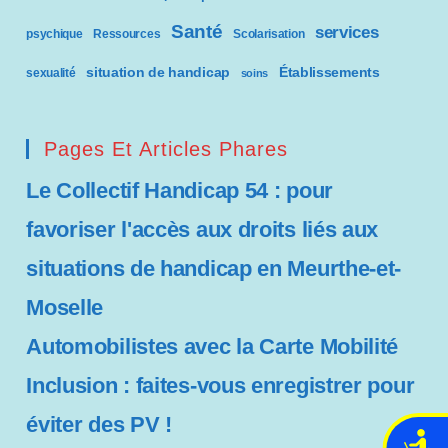
Santé
services
psychique
Ressources
Scolarisation
situation de handicap
Établissements
sexualité
soins
Pages Et Articles Phares
Le Collectif Handicap 54 : pour
favoriser l'accès aux droits liés aux
situations de handicap en Meurthe-et-
Moselle
Automobilistes avec la Carte Mobilité
Inclusion : faites-vous enregistrer pour
éviter des PV !
A