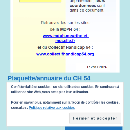
Plaquette/annuaire du CH 54
Confidentialité et cookies : ce site utilise des cookies. En continuant à
utiliser ce site Web, vous acceptez leur utilisation.
Statistiques Du Blog
Pour en savoir plus, notamment sur la façon de contrôler les cookies,
consultez :
Politique relative aux cookies
563 152 visites
Saisissez votre adresse e-mail…