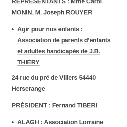
REPRÉSENTANTS :
Mme Carol
MONIN, M.
Joseph ROUYER
Agir pour nos enfants :
Association de parents d’enfants
et adultes handicapés de J.B.
THIERY
24 rue du pré de Villers 54440
Herserange
PRÉSIDENT :
Fernand TIBERI
ALAGH : Association Lorraine