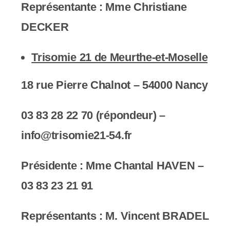
Représentante :
Mme Christiane
DECKER
Trisomie 21 de Meurthe-et-Moselle
18 rue Pierre Chalnot – 54000 Nancy
03 83 28 22 70 (répondeur) –
info@trisomie21-54.fr
Présidente : Mme Chantal HAVEN –
03 83 23 21 91
Représentants : M.
Vincent BRADEL