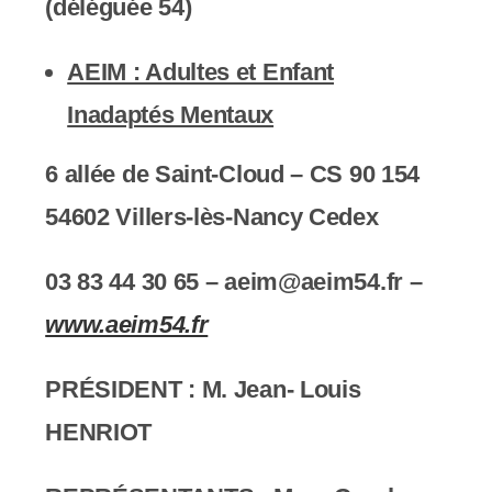
(déléguée 54)
AEIM : Adultes et Enfant
Inadaptés Mentaux
6 allée de Saint-Cloud – CS 90 154
54602 Villers-lès-Nancy Cedex
03 83 44 30 65 – aeim@aeim54.fr –
www.aeim54.fr
PRÉSIDENT : M.
Jean- Louis
HENRIOT