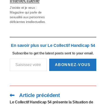
J’existe et je veux :
Magazine qui parle de
sexualité aux personnes
déficientes intellectuelles.
En savoir plus sur Le Collectif Handicap 54
Subscribe to get the latest posts sent to your email.
Saisissez votre adresse e-mail…
ABONNEZ-VOUS
Article précédent
Read
more
articles
Le Collectif Handicap 54 présente la Situation de