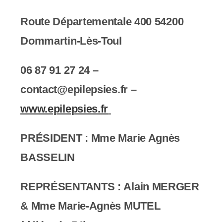
Route Départementale 400 54200
Dommartin-Lès-Toul
06 87 91 27 24 –
contact@epilepsies.fr –
www.epilepsies.fr
PRÉSIDENT : Mme
Marie Agnès
BASSELIN
REPRÉSENTANTS :
Alain MERGER
&
Mme Marie-Agnès MUTEL