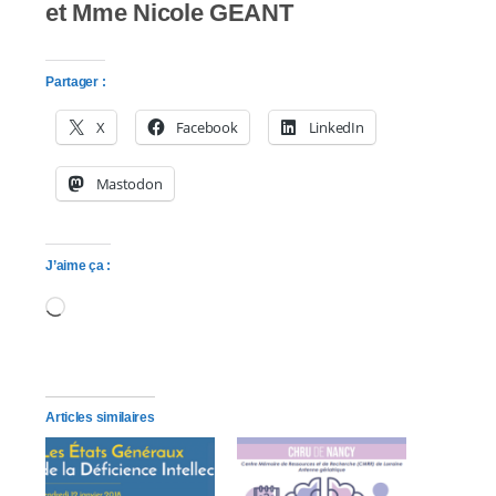
et Mme Nicole GEANT
Partager :
X
Facebook
LinkedIn
Mastodon
J’aime ça :
Chargement…
Articles similaires