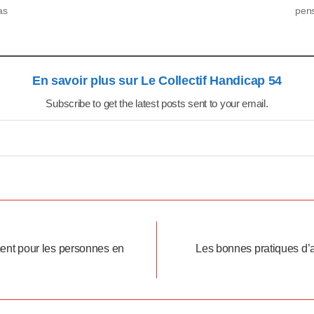
as
pens
hand
en
En savoir plus sur Le Collectif Handicap 54
Subscribe to get the latest posts sent to your email.
nt pour les personnes en
Les bonnes pratiques d