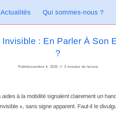
Actualités
Qui sommes-nous ?
Invisible : En Parler À Son
?
Publié
novembre 4, 2020
3 minutes de lecture
 aides à la mobilité signalent clairement un ha
visible », sans signe apparent. Faut-il le divul