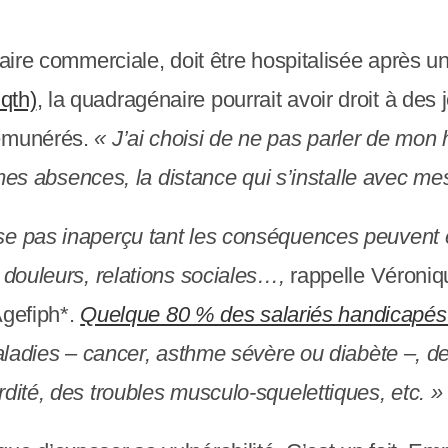
taire commerciale, doit être hospitalisée après u
qth)
, la quadragénaire pourrait avoir droit à des
rémunérés.
« J’ai choisi de ne pas parler de mo
 de mes absences, la distance qui s’installe avec
se pas inaperçu tant les conséquences peuvent 
 douleurs, relations sociales…,
rappelle Véronique
’Agefiph*.
Quelque 80 % des salariés handicapés 
 maladies – cancer, asthme sévère ou diabète –, d
dité, des troubles musculo-squelettiques, etc. »