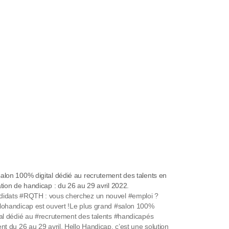
alon 100% digital dédié au recrutement des talents en
ation de handicap : du 26 au 29 avril 2022.
idats #RQTH : vous cherchez un nouvel #emploi ?
lohandicap est ouvert !Le plus grand #salon 100%
tal dédié au #recrutement des talents #handicapés
ent du 26 au 29 avril. Hello Handicap, c’est une solution