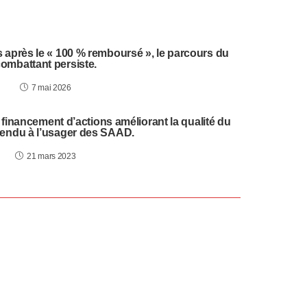
is après le « 100 % remboursé », le parcours du
ombattant persiste.
7 mai 2026
 financement d’actions améliorant la qualité du
rendu à l’usager des SAAD.
21 mars 2023