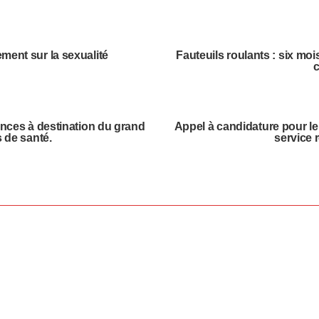
ment sur la sexualité
Fauteuils roulants : six mo
c
ences à destination du grand
Appel à candidature pour le
s de santé.
service 