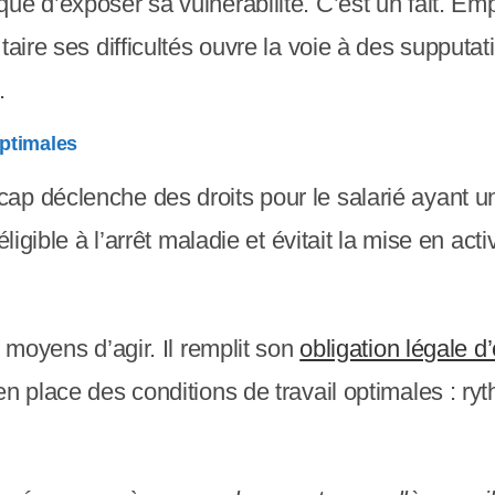
ue d’exposer sa vulnérabilité. C’est un fait. Em
taire ses difficultés ouvre la voie à des supputat
.
optimales
ap déclenche des droits pour le salarié ayant u
ligible à l’arrêt maladie et évitait la mise en activ
s moyens d’agir. Il remplit son
obligation légale 
en place des conditions de travail optimales : r