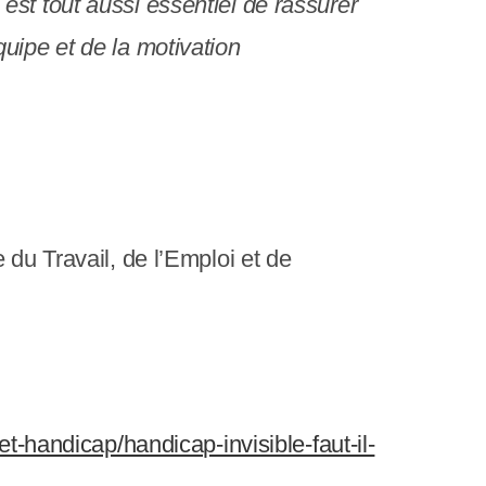
est tout aussi essentiel de rassurer
uipe et de la motivation
e du Travail, de l’Emploi et de
et-handicap/handicap-invisible-faut-il-