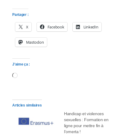
Partager :
X
Facebook
LinkedIn
Mastodon
J’aime ça :
Chargement…
Articles similaires
Handicap et violences
sexuelles : Formation en
ligne pour mettre fin à
l’omerta !