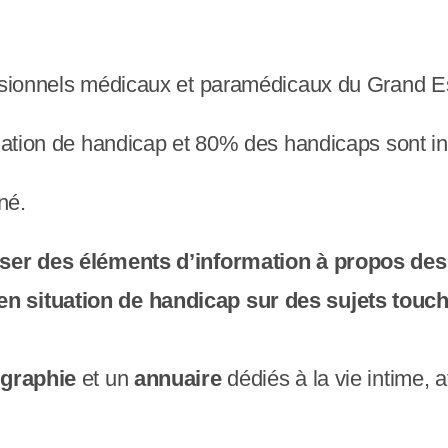
essionnels médicaux et paramédicaux du Grand E
tuation de handicap et 80% des handicaps sont in
né.
ser des éléments d’information à propos des
situation de handicap sur des sujets touchants
ographie
et un
annuaire
dédiés à la vie intime, a