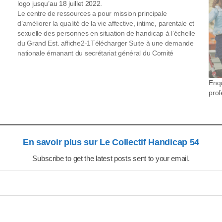
logo jusqu’au 18 juillet 2022.
Le centre de ressources a pour mission principale
d’améliorer la qualité de la vie affective, intime, parentale et
sexuelle des personnes en situation de handicap à l’échelle
du Grand Est. affiche2-1Télécharger Suite à une demande
nationale émanant du secrétariat général du Comité
interministériel du handicap, un concours est lancé afin…
Enqu
prof
En savoir plus sur Le Collectif Handicap 54
Subscribe to get the latest posts sent to your email.