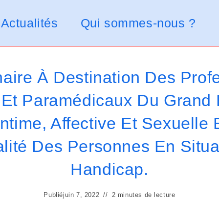
Actualités
Qui sommes-nous ?
aire À Destination Des Prof
Et Paramédicaux Du Grand 
Intime, Affective Et Sexuelle 
alité Des Personnes En Situa
Handicap.
Publié
juin 7, 2022
2 minutes de lecture