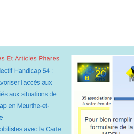
s Et Articles Phares
lectif Handicap 54 :
avoriser l'accès aux
liés aux situations de
ap en Meurthe-et-
e
bilistes avec la Carte