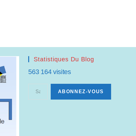
Statistiques Du Blog
563 164 visites
Saisissez votre adresse e-mail…
ABONNEZ-VOUS