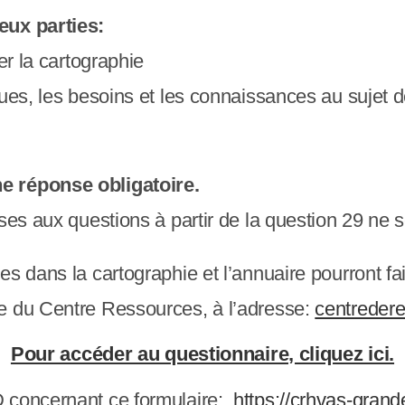
eux parties:
er la cartographie
ues, les besoins et les connaissances au sujet de 
e réponse obligatoire.
nses aux questions à partir de la question 29 ne
s dans la cartographie et l’annuaire pourront fai
ce du Centre Ressources, à l’adresse:
centreder
Pour accéder au questionnaire, cliquez ici.
D concernant ce formulaire:
https://crhvas-grand