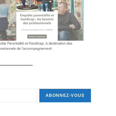
ête Parentalité et Handicap, à destination des
essionnels de l’accompagnement.
ABONNEZ-VOUS