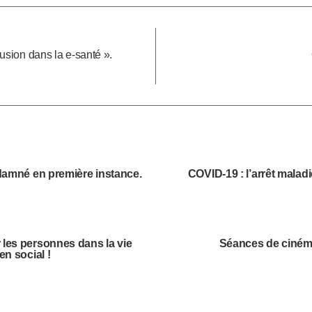
lusion dans la e-santé ».
ndamné en première instance.
COVID-19 : l’arrêt mala
 les personnes dans la vie
Séances de cinéma 
en social !