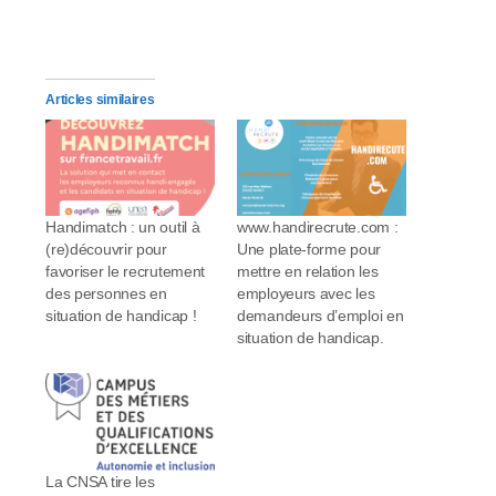
Articles similaires
Handimatch : un outil à
www.handirecrute.com :
(re)découvrir pour
Une plate-forme pour
favoriser le recrutement
mettre en relation les
des personnes en
employeurs avec les
situation de handicap !
demandeurs d’emploi en
situation de handicap.
La CNSA tire les