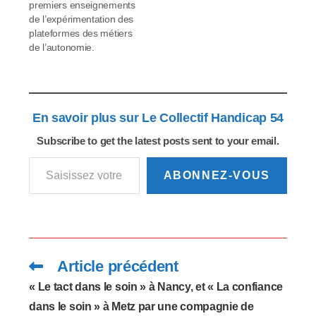
premiers enseignements
de l’expérimentation des
plateformes des métiers
de l’autonomie.
En savoir plus sur Le Collectif Handicap 54
Subscribe to get the latest posts sent to your email.
Saisissez votre adresse e-mail…
ABONNEZ-VOUS
Article précédent
Read
more
articles
« Le tact dans le soin » à Nancy, et « La confiance
dans le soin » à Metz par une compagnie de