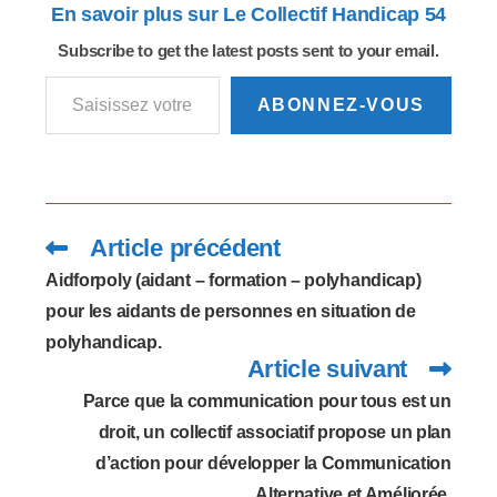
En savoir plus sur Le Collectif Handicap 54
Subscribe to get the latest posts sent to your email.
Saisissez votre adresse e-mail…
ABONNEZ-VOUS
Article précédent
Read
more
articles
Aidforpoly (aidant – formation – polyhandicap)
pour les aidants de personnes en situation de
polyhandicap.
Article suivant
Parce que la communication pour tous est un
droit, un collectif associatif propose un plan
d’action pour développer la Communication
Alternative et Améliorée.