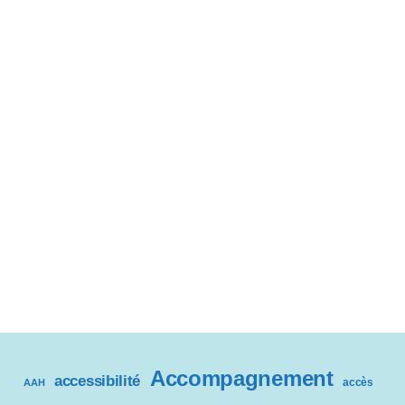
Accompagnement
accessibilité
accès
AAH