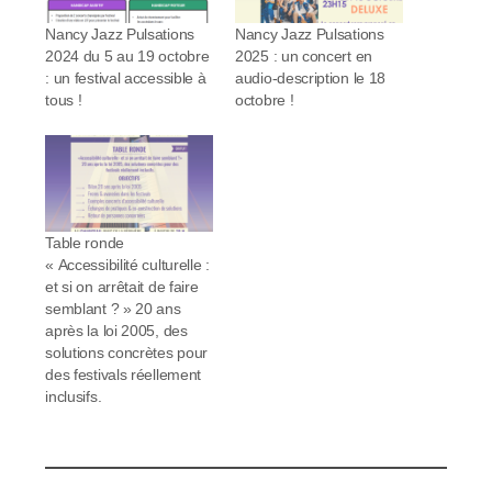
Nancy Jazz Pulsations
Nancy Jazz Pulsations
2024 du 5 au 19 octobre
2025 : un concert en
: un festival accessible à
audio-description le 18
tous !
octobre !
Table ronde
« Accessibilité culturelle :
et si on arrêtait de faire
semblant ? » 20 ans
après la loi 2005, des
solutions concrètes pour
des festivals réellement
inclusifs.