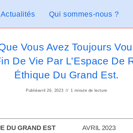
Actualités
Qui sommes-nous ?
Que Vous Avez Toujours Vou
Fin De Vie Par L’Espace De R
Éthique Du Grand Est.
Publié
avril 26, 2023
1 minute de lecture
UE DU GRAND EST
AVRIL 2023