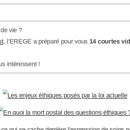
n de vie ?
st
, l’EREGE a préparé pour vous
14 courtes vi
us intéressent !