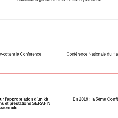
oycottent la Conférence
Conférence Nationale du Han
 l’appropriation d’un kit
En 2019 : la 5ème Conf
ns et prestations SERAFIN
ssionnels.