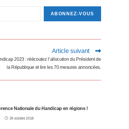
ABONNEZ-VOUS
Article suivant
dicap 2023 : réécoutez l’allocution du Président de
la République et lire les 70 mesures annoncées.
érence Nationale du Handicap en régions !
29 octobre 2018