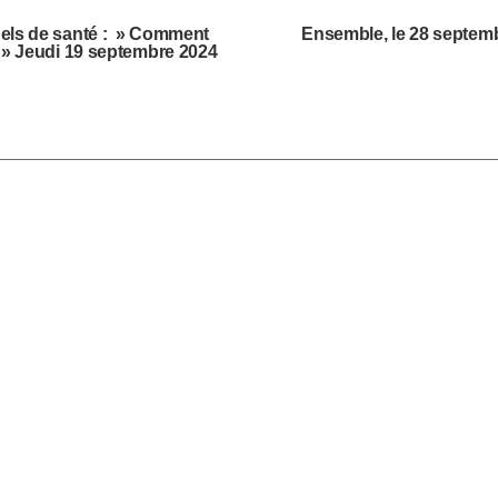
nels de santé : » Comment
Ensemble, le 28 septemb
? » Jeudi 19 septembre 2024