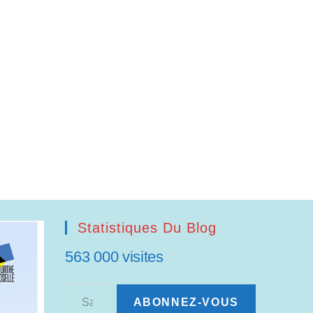
Statistiques Du Blog
563 000 visites
Saisissez votre adresse e-mail…
ABONNEZ-VOUS