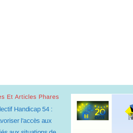
s Et Articles Phares
lectif Handicap 54 :
avoriser l'accès aux
liés aux situations de