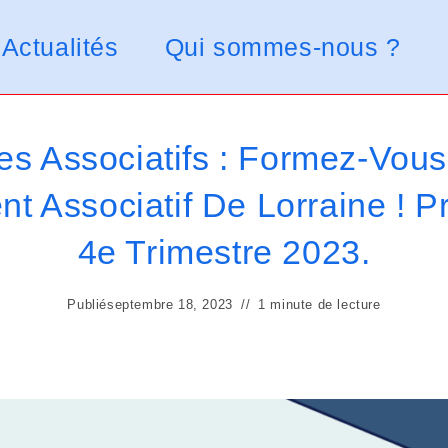
Actualités
Qui sommes-nous ?
s Associatifs : Formez-Vou
t Associatif De Lorraine ! 
4e Trimestre 2023.
Publié
septembre 18, 2023
1 minute de lecture