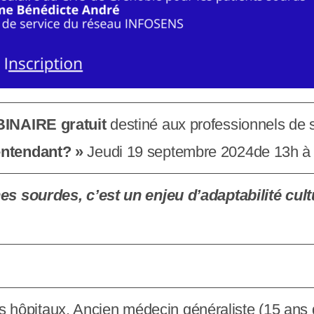
INAIRE gratuit
destiné aux professionnels de 
ntendant
? »
Jeudi 19 septembre 2024de 13h 
es sourdes, c’est un enjeu d’adaptabilité cultu
hôpitaux, Ancien médecin généraliste (15 ans d