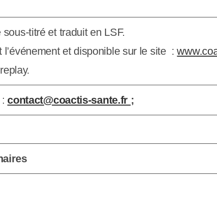
sous-titré et traduit en LSF.
l’événement et disponible sur le site :
www.coac
replay.
 :
contact@coactis-sante.fr
;
naires