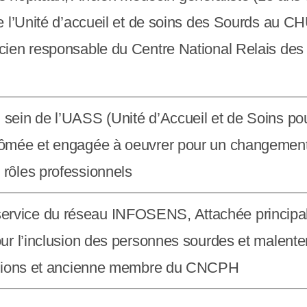
de l’Unité d’accueil et de soins des Sourds au 
cien responsable du Centre National Relais des 
u sein de l’UASS (Unité d’Accueil et de Soins p
lômée et engagée à oeuvrer pour un changement 
rôles professionnels
ervice du réseau INFOSENS, Attachée principale
ur l’inclusion des personnes sourdes et malenten
iations et ancienne membre du CNCPH