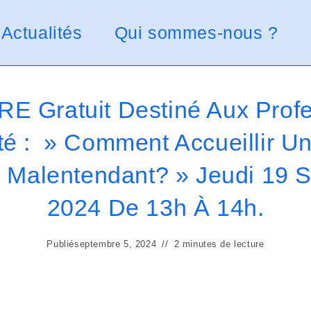
Actualités
Qui sommes-nous ?
E Gratuit Destiné Aux Profe
é : » Comment Accueillir Un
 Malentendant? » Jeudi 19 
2024 De 13h À 14h.
Publié
septembre 5, 2024
2 minutes de lecture