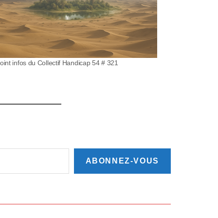
oint infos du Collectif Handicap 54 # 321
ABONNEZ-VOUS