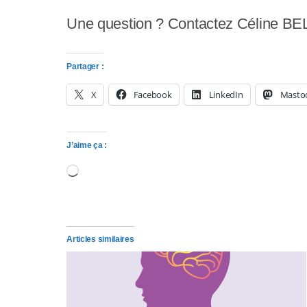
p
Une question ? Contactez Céline BEL
p
u
Partager :
y
X
Facebook
LinkedIn
Masto
e
z
J’aime ça :
s
Chargement…
u
r
C
Articles similaires
t
r