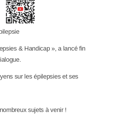
pilepsie
epsies & Handicap », a lancé fin
dialogue.
yens sur les épilepsies et ses
nombreux sujets à venir !