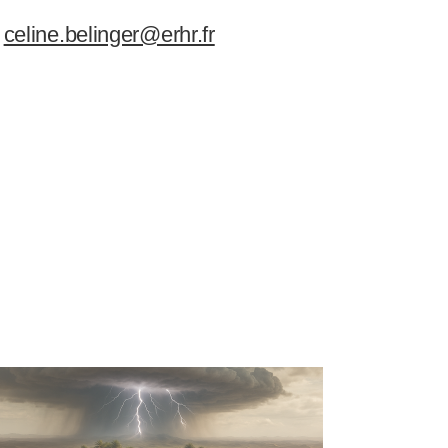
:
celine.belinger@erhr.fr