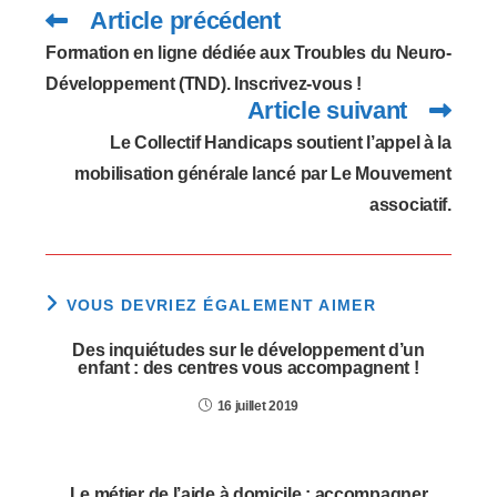
Article précédent
Read
more
articles
Formation en ligne dédiée aux Troubles du Neuro-
Développement (TND). Inscrivez-vous !
Article suivant
Le Collectif Handicaps soutient l’appel à la
mobilisation générale lancé par Le Mouvement
associatif.
VOUS DEVRIEZ ÉGALEMENT AIMER
Des inquiétudes sur le développement d’un
enfant : des centres vous accompagnent !
16 juillet 2019
Le métier de l’aide à domicile : accompagner