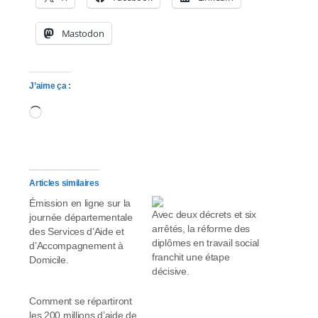
Mastodon
J’aime ça :
Chargement…
Articles similaires
Émission en ligne sur la
Avec deux décrets et six
journée départementale
arrêtés, la réforme des
des Services d’Aide et
diplômes en travail social
d’Accompagnement à
franchit une étape
Domicile.
décisive.
Comment se répartiront
les 200 millions d’aide de