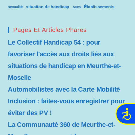
situation de handicap
Établissements
sexualité
soins
Pages Et Articles Phares
Le Collectif Handicap 54 : pour
favoriser l'accès aux droits liés aux
situations de handicap en Meurthe-et-
Moselle
Automobilistes avec la Carte Mobilité
Inclusion : faites-vous enregistrer pour
éviter des PV !
A
c
La Communauté 360 de Meurthe-et-
c
e