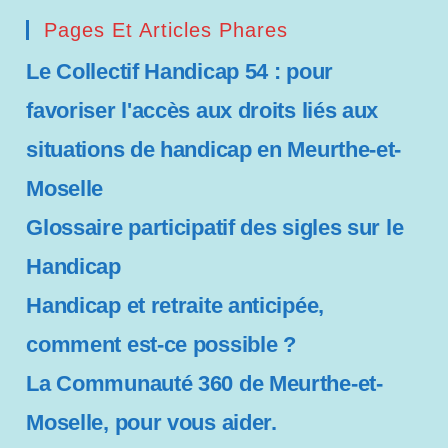
b
Pages Et Articles Phares
i
l
Le Collectif Handicap 54 : pour
i
t
favoriser l'accès aux droits liés aux
é
situations de handicap en Meurthe-et-
Moselle
Glossaire participatif des sigles sur le
Handicap
Handicap et retraite anticipée,
comment est-ce possible ?
La Communauté 360 de Meurthe-et-
Moselle, pour vous aider.