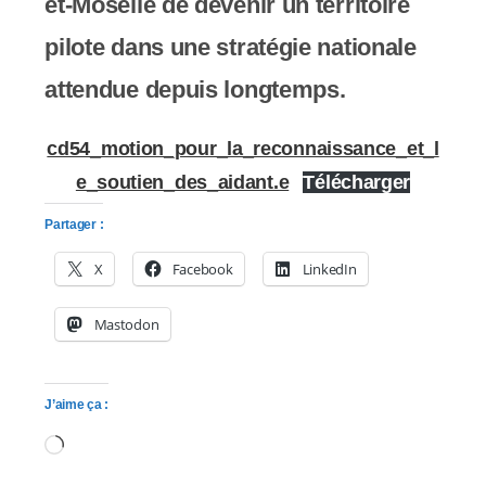
et-Moselle de devenir un territoire
pilote dans une stratégie nationale
attendue depuis longtemps.
cd54_motion_pour_la_reconnaissance_et_l
e_soutien_des_aidant.e
Télécharger
Partager :
X
Facebook
LinkedIn
Mastodon
J’aime ça :
Chargement…