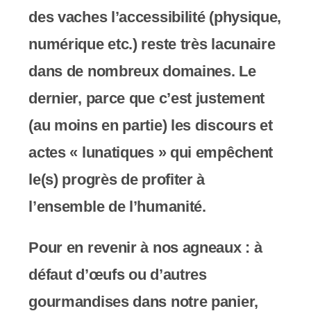
s
des vaches l’accessibilité (physique,
s
numérique etc.) reste très lacunaire
i
dans de nombreux domaines. Le
b
dernier, parce que c’est justement
i
(au moins en partie) les discours et
l
actes « lunatiques » qui empêchent
i
le(s) progrès de profiter à
t
l’ensemble de l’humanité.
é
Pour en revenir à nos agneaux : à
.
défaut d’œufs ou d’autres
gourmandises dans notre panier,