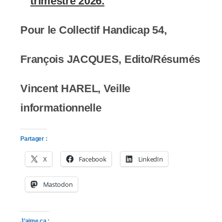
trimestre 2026.
Pour le Collectif Handicap 54,
François JACQUES, Edito/Résumés
Vincent HAREL, Veille
informationnelle
Partager :
X
Facebook
LinkedIn
Mastodon
J’aime ça :