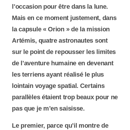
c
l’occasion pour être dans la lune.
o
Mais en ce moment justement, dans
m
la capsule « Orion » de la mission
p
Artémis, quatre astronautes sont
r
sur le point de repousser les limites
e
de l’aventure humaine en devenant
n
les terriens ayant réalisé le plus
d
lointain voyage spatial. Certains
u
parallèles étaient trop beaux pour ne
n
pas que je m’en saisisse.
s
Le premier, parce qu’il montre de