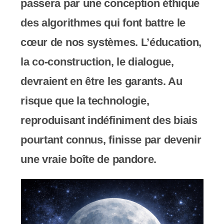
passera par une conception éthique
des algorithmes qui font battre le
cœur de nos systèmes. L’éducation,
la co-construction, le dialogue,
devraient en être les garants. Au
risque que la technologie,
reproduisant indéfiniment des biais
pourtant connus, finisse par devenir
une vraie boîte de pandore.