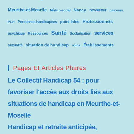
Meurthe-et-Moselle
Nancy
newsletter
Médico-social
parcours
Professionnels
point Infos
Personnes handicapées
PCH
Santé
services
psychique
Ressources
Scolarisation
situation de handicap
Établissements
sexualité
soins
Pages Et Articles Phares
Le Collectif Handicap 54 : pour
favoriser l'accès aux droits liés aux
situations de handicap en Meurthe-et-
Moselle
Handicap et retraite anticipée,