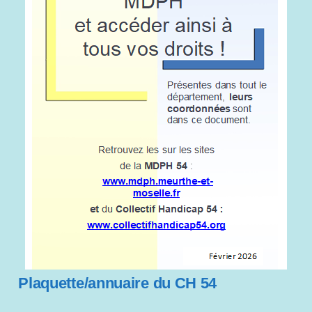
Plaquette/annuaire du CH 54