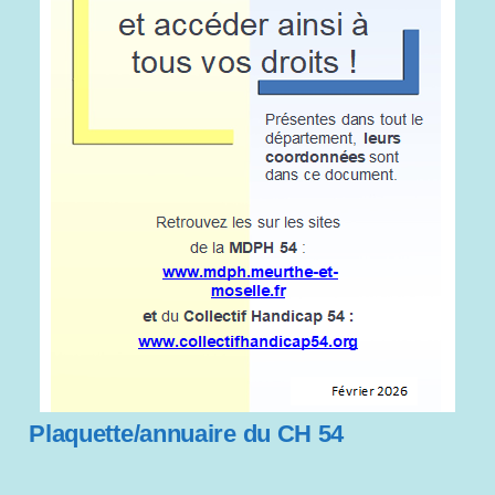
Plaquette/annuaire du CH 54