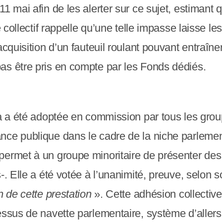
1 mai afin de les alerter sur ce sujet, estimant q
 collectif rappelle qu’une telle impasse laisse 
acquisition d’un fauteuil roulant pouvant entraîn
as être pris en compte par les Fonds dédiés.
ta a été adoptée en commission par tous les grou
ance publique dans le cadre de la niche parlem
ermet à un groupe minoritaire de présenter des p
-. Elle a été votée à l’unanimité, preuve, selon s
n de cette prestation
». Cette adhésion collective
essus de navette parlementaire, système d’allers