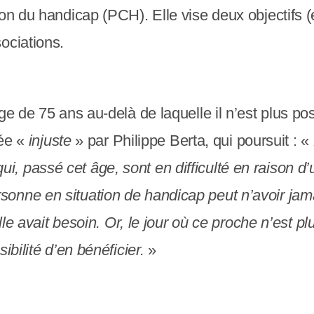
on du handicap (PCH). Elle vise deux objectifs (e
ociations.
ge de 75 ans au-delà de laquelle il n’est plus p
gée «
injuste
» par Philippe Berta, qui poursuit : «
, passé cet âge, sont en difficulté en raison d
sonne en situation de handicap peut n’avoir j
elle avait besoin. Or, le jour où ce proche n’est
ibilité d’en bénéficier.
»