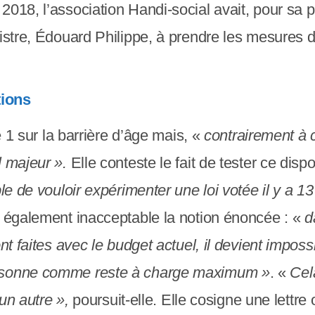
2018, l’association Handi-social avait, pour sa 
istre, Édouard Philippe, à prendre les mesures d
tions
e 1 sur la barrière d’âge mais, «
contrairement à c
 majeur ».
Elle conteste le fait de tester ce dispo
le de vouloir expérimenter une loi votée il y a 13 
e également inacceptable la notion énoncée : «
da
nt faites avec le budget actuel, il devient imposs
ersonne comme reste à charge maximum »
. «
Cela
 un autre »,
poursuit-elle. Elle cosigne une lettre