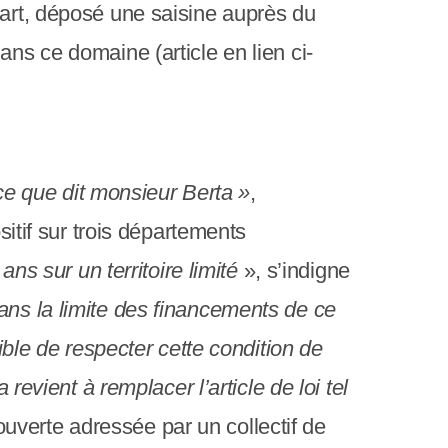
part, déposé une saisine auprès du
ans ce domaine (article en lien ci-
e que dit monsieur Berta »
,
sitif sur trois départements
ans sur un territoire limité
», s’indigne
ns la limite des financements de ce
ible de respecter cette condition de
 revient à remplacer l’article de loi tel
 ouverte adressée par un collectif de