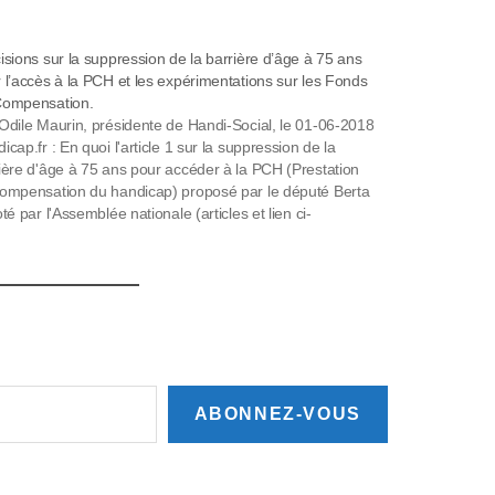
isions sur la suppression de la barrière d’âge à 75 ans
 l’accès à la PCH et les expérimentations sur les Fonds
Compensation.
Odile Maurin, présidente de Handi-Social, le 01-06-2018
icap.fr : En quoi l'article 1 sur la suppression de la
ière d'âge à 75 ans pour accéder à la PCH (Prestation
ompensation du handicap) proposé par le député Berta
oté par l'Assemblée nationale (articles et lien ci-
sous) le 18 mai 2018…
ABONNEZ-VOUS