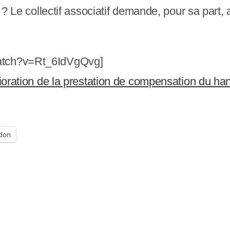
 ? Le collectif associatif demande, pour sa part, a
watch?v=Rt_6IdVgQvg]
élioration de la prestation de compensation du 
don