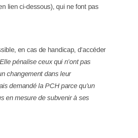
c
n lien ci-dessous), qui ne font pas
r
a
n
ossible, en cas de handicap, d’accéder
Elle pénalise ceux qui n’ont pas
’un changement dans leur
amais demandé la PCH parce qu’un
 plus en mesure de subvenir à ses