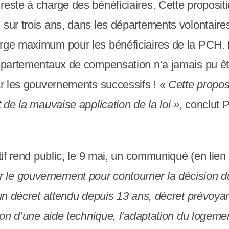
reste à charge des bénéficiaires. Cette propositi
sur trois ans, dans les départements volontaires, 
rge maximum pour les bénéficiaires de la PCH. I
départementaux de compensation n’a jamais pu êt
par les gouvernements successifs ! «
Cette proposi
t de la mauvaise application de la loi »
, conclut 
atif rend public, le 9 mai, un communiqué (en lien
le gouvernement pour contourner la décision d
 un décret attendu depuis 13 ans, décret prévoyan
tion d’une aide technique, l’adaptation du logem