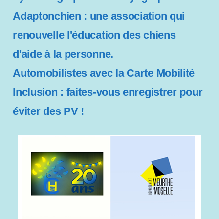
l
Adaptonchien : une association qui
i
t
renouvelle l'éducation des chiens
é
d'aide à la personne.
Automobilistes avec la Carte Mobilité
Inclusion : faites-vous enregistrer pour
éviter des PV !