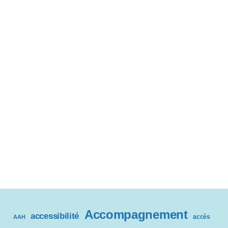
Accompagnement
accessibilité
accès
AAH