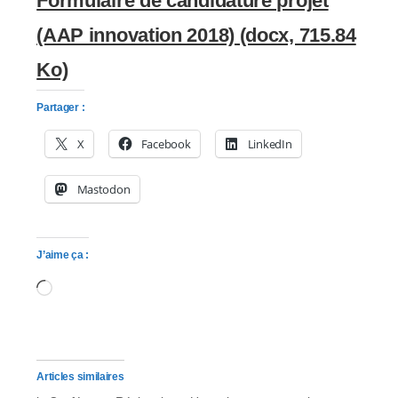
Formulaire de candidature projet
(AAP innovation 2018) (docx, 715.84
Ko)
Partager :
X
Facebook
LinkedIn
Mastodon
J’aime ça :
Chargement…
Articles similaires