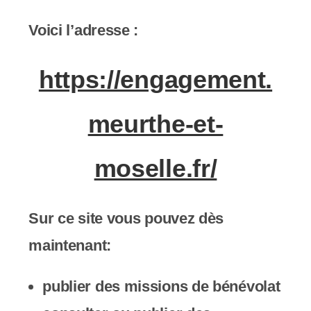
y
s
Voici l’adresse :
t
https://engagement.
è
m
meurthe-et-
e
moselle.fr/
d
'
a
Sur ce site vous pouvez dès
c
maintenant:
c
publier des missions de bénévolat
e