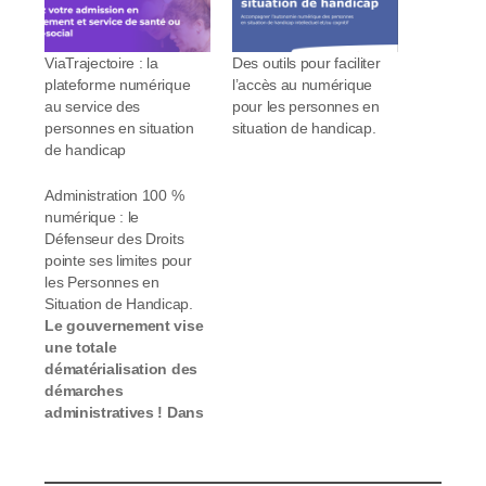
ViaTrajectoire : la
Des outils pour faciliter
plateforme numérique
l’accès au numérique
au service des
pour les personnes en
personnes en situation
situation de handicap.
de handicap
Administration 100 %
numérique : le
Défenseur des Droits
pointe ses limites pour
les Personnes en
Situation de Handicap.
Le gouvernement vise
une totale
dématérialisation des
démarches
administratives ! Dans
son nouveau rapport,
le Défenseur des droits
déplore l'absence de