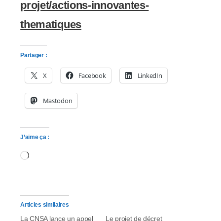
projet/actions-innovantes-
thematiques
Partager :
X
Facebook
LinkedIn
Mastodon
J’aime ça :
Chargement…
Articles similaires
La CNSA lance un appel
Le projet de décret