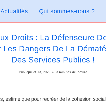
Actualités
Qui sommes-nous ?
ux Droits : La Défenseure De
r Les Dangers De La Dématér
Des Services Publics !
Publié
juillet 13, 2022
3 minutes de lecture
, estime que pour recréer de la cohésion sociale,