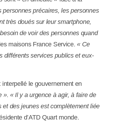
s personnes précaires, les personnes
ont très doués sur leur smartphone,
besoin de voir des personnes quand
s les maisons France Service.
« Ce
différents services publics et eux-
t interpellé le gouvernement en
e »
.
« Il y a urgence à agir, à faire de
s et des jeunes est complètement liée
-présidente d’ATD Quart monde.