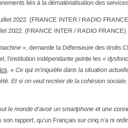
nements liés à la dématérialisation des services
 juillet 2022. (FRANCE INTER / RADIO FRANCE)
 machine »
, demande la Défenseure des droits Cl
l, l’institution indépendante pointe les
« dysfon
ics
. «
Ce qui m’inquiète dans la situation actuelle
té. Et si on veut recréer de la cohésion sociale, 
out le monde d’avoir un smartphone et une conne
son rapport, qu’un Français sur cinq n’a ni ordin