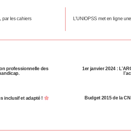
par les cahiers
L’UNIOPSS met en ligne une 
ion professionnelle des
1er janvier 2024 : L’A
handicap.
l’a
Budget 2015 de la CN
 inclusif et adapté !