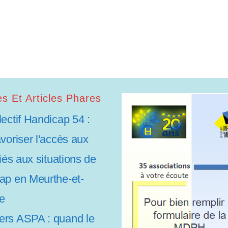
s Et Articles Phares
lectif Handicap 54 :
avoriser l'accès aux
liés aux situations de
ap en Meurthe-et-
e
rs ASPA : quand le