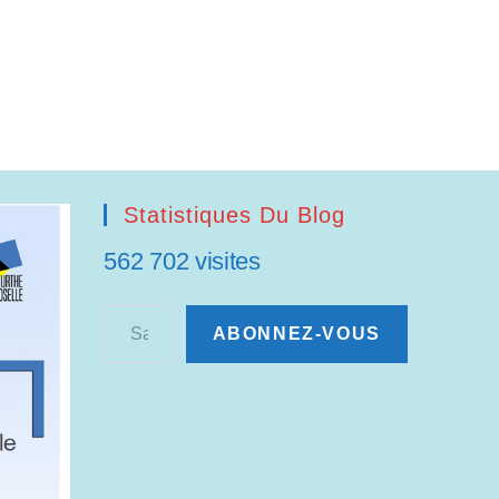
Statistiques Du Blog
562 702 visites
Saisissez votre adresse e-mail…
ABONNEZ-VOUS