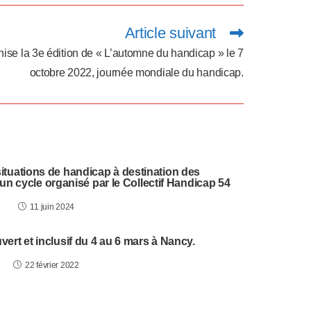
Article suivant
nise la 3e édition de « L’automne du handicap » le 7
octobre 2022, journée mondiale du handicap.
situations de handicap à destination des
 un cycle organisé par le Collectif Handicap 54
11 juin 2024
uvert et inclusif du 4 au 6 mars à Nancy.
22 février 2022