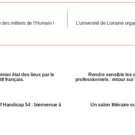
 des métiers de l’Humain !
L’université de Lorraine orga
mier état des lieux par le
Rendre sensible les 
f français.
professionnels : retour sur
tif Handicap 54 : bienvenue à
Un salon littéraire o