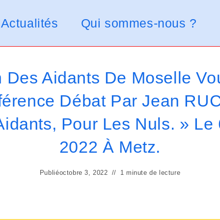
Actualités
Qui sommes-nous ?
 Des Aidants De Moselle Vou
érence Débat Par Jean RUC
idants, Pour Les Nuls. » Le
2022 À Metz.
Publié
octobre 3, 2022
1 minute de lecture