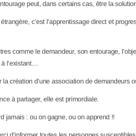
ntourage peut, dans certains cas, être la solutio
étrangère, c’est l’apprentissage direct et progre
ètres comme le demandeur, son entourage, l’object
 à l’existant…
ar la création d’une association de demandeurs o
ce à partager, elle est primordiale.
d jamais : ou on gagne, ou on apprend !!
rci d’informer toutes les personnes susceptibles 