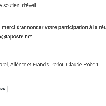
 soutien, d’éveil…
, merci d’annoncer votre participation à la ré
o@laposte.net
el, Aliénor et Francis Perlot, Claude Robert
don