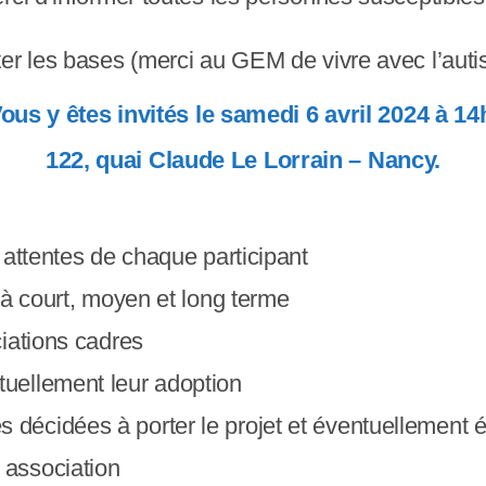
ter les bases (merci au GEM de vivre avec l’aut
ous y êtes invités le samedi 6 avril 2024 à 14
122, quai Claude Le Lorrain – Nancy.
s attentes de chaque participant
s à court, moyen et long terme
ciations cadres
tuellement leur adoption
décidées à porter le projet et éventuellement él
 association