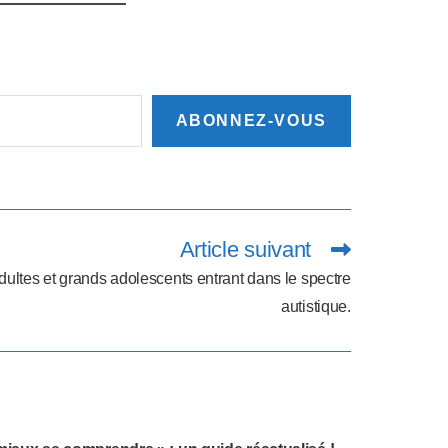
ABONNEZ-VOUS
Article suivant
dultes et grands adolescents entrant dans le spectre
autistique.