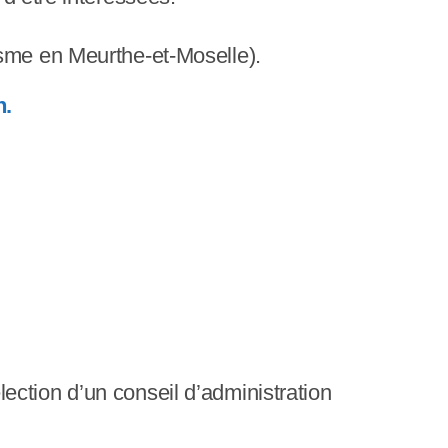
isme en Meurthe-et-Moselle).
h.
ection d’un conseil d’administration