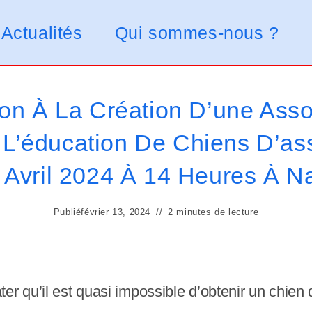
Actualités
Qui sommes-nous ?
tion À La Création D’une Asso
 L’éducation De Chiens D’ass
 Avril 2024 À 14 Heures À N
Publié
février 13, 2024
2 minutes de lecture
er qu’il est quasi impossible d’obtenir un chie