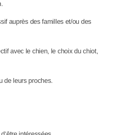
n.
ssif auprès des familles et/ou des
if avec le chien, le choix du chiot,
u de leurs proches.
d’être intéressées.