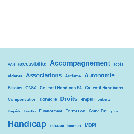
Accompagnement
accessibilité
accès
AAH
Associations
Autonomie
aidants
Autisme
CNSA
Besoins
Collectif Handicap 54
Collectif Handicaps
Droits
domicile
emploi
Compensation
enfants
Formation
Financement
Grand Est
Enquête
Familles
guide
Handicap
MDPH
inclusion
logement