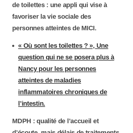
de
toil
ettes :
une appli qui vise à
favoriser la vie sociale des
personnes atteintes de MICI.
« Où sont les toilettes ? », Une
question qui ne se posera plus à
Nancy pour les personnes
atteintes de maladies
inflammatoires chroniques de
l’intestin.
MDPH : qualité de l’accueil et
d’écoute, mais délais de traitements