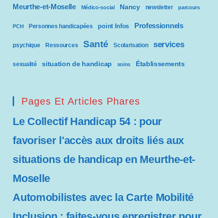
Meurthe-et-Moselle
Nancy
newsletter
Médico-social
parcours
Professionnels
point Infos
Personnes handicapées
PCH
Santé
services
psychique
Ressources
Scolarisation
situation de handicap
Établissements
sexualité
soins
Pages Et Articles Phares
Le Collectif Handicap 54 : pour
favoriser l'accès aux droits liés aux
situations de handicap en Meurthe-et-
Moselle
Automobilistes avec la Carte Mobilité
Inclusion : faites-vous enregistrer pour