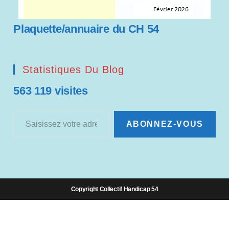
Plaquette/annuaire du CH 54
Statistiques Du Blog
563 119 visites
Saisissez votre adresse e-mail…
ABONNEZ-VOUS
Copyright Collectif Handicap 54