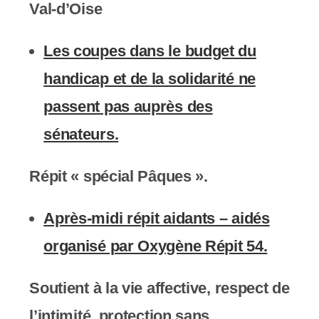
Val-d’Oise
Les coupes dans le budget du
handicap et de la solidarité ne
passent pas auprès des
sénateurs.
Répit « spécial Pâques ».
Après-midi répit aidants – aidés
organisé par Oxygène Répit 54.
Soutient à la vie
a
ffective, respect de
l’intimité, protection sans