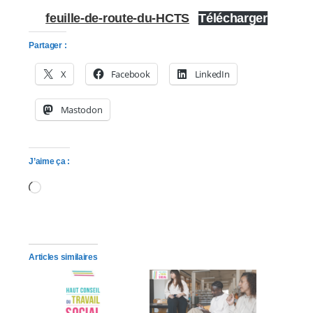
feuille-de-route-du-HCTS
Télécharger
Partager :
X
Facebook
LinkedIn
Mastodon
J’aime ça :
Chargement…
Articles similaires