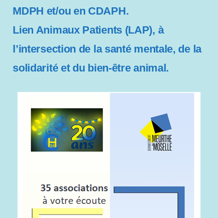
MDPH et/ou en CDAPH.
l
i
Lien Animaux Patients (LAP), à
t
é
l’intersection de la santé mentale, de la
solidarité et du bien-être animal.