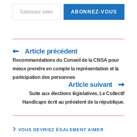
Saisissez votre adresse e-mail…
ABONNEZ-VOUS
Article précédent
Read
more
articles
Recommandations du Conseil de la CNSA pour
mieux prendre en compte la représentation et la
participation des personnes
Article suivant
Suite aux élections législatives, Le Collectif
Handicaps écrit au président de la république.
VOUS DEVRIEZ ÉGALEMENT AIMER