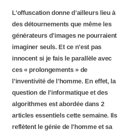
y
s
L’offuscation donne d’ailleurs lieu à
t
des détournements que même les
è
générateurs d’images ne pourraient
m
imaginer seuls. Et ce n’est pas
e
innocent si je fais le parallèle avec
d
ces « prolongements » de
'
l’inventivité de l’homme. En effet, la
a
question de l’informatique et des
c
algorithmes est abordée dans 2
c
articles essentiels cette semaine. Ils
e
reflètent le génie de l’homme et sa