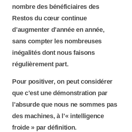
c
nombre des bénéficiaires des
o
Restos du cœur continue
m
d’augmenter d’année en année,
p
sans compter les nombreuses
r
inégalités dont nous faisons
e
régulièrement part.
n
Pour positiver, on peut considérer
d
que c’est une démonstration par
u
l’absurde que nous ne sommes pas
n
des machines, à l’« intelligence
s
froide » par définition.