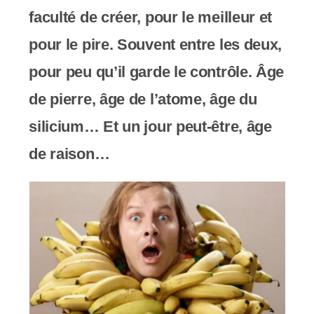
s
faculté de créer, pour le meilleur et
s
pour le pire. Souvent entre les deux,
i
pour peu qu’il garde le contrôle. Âge
b
de pierre, âge de l’atome, âge du
i
silicium… Et un jour peut-être, âge
l
de raison…
i
t
é
.