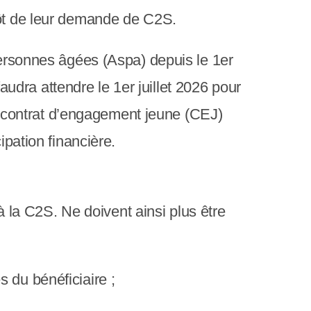
pôt de leur demande de C2S.
 personnes âgées (Aspa) depuis le 1er
faudra attendre le 1er juillet 2026 pour
 du contrat d’engagement jeune (CEJ)
ipation financière.
 à la C2S. Ne doivent ainsi plus être
 du bénéficiaire ;