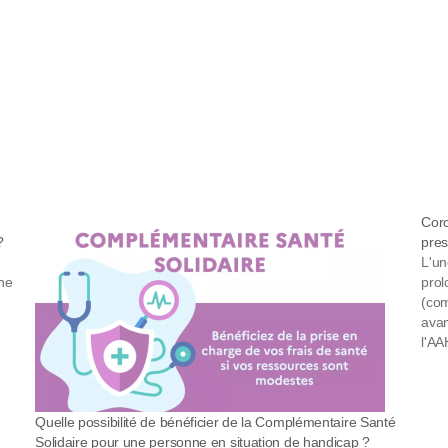
Coro
?
pres
L'un
rne
prol
(com
avan
l'AA
pour
Quelle possibilité de bénéficier de la Complémentaire Santé
Solidaire pour une personne en situation de handicap ?