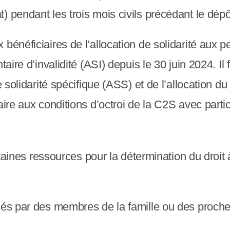
t) pendant les trois mois civils précédant le dé
 bénéficiaires de l’allocation de solidarité aux
aire d’invalidité (ASI) depuis le 30 juin 2024. Il 
de solidarité spécifique (ASS) et de l’allocation
aire aux conditions d’octroi de la C2S avec partic
ertaines ressources pour la détermination du droit
sés par des membres de la famille ou des proches