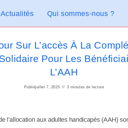
Actualités
Qui sommes-nous ?
our Sur L’accès À La Compl
Solidaire Pour Les Bénéficia
L’AAH
Publié
juillet 7, 2025
3 minutes de lecture
es de l’allocation aux adultes handicapés (AAH) s