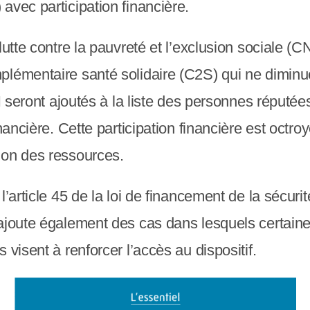
avec participation financière.
lutte contre la pauvreté et l’exclusion sociale 
lémentaire santé solidaire (C2S) qui ne diminue 
AH seront ajoutés à la liste des personnes réputée
nancière. Cette participation financière est octro
ion des ressources.
l’article 45 de la loi de financement de la sécuri
 ajoute également des cas dans lesquels certain
 visent à renforcer l’accès au dispositif.