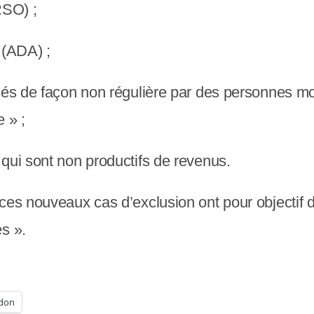
RSO) ;
 (ADA) ;
rsés de façon non régulière par des personnes m
 » ;
qui sont non productifs de revenus.
ces nouveaux cas d’exclusion ont pour objectif d
s ».
don