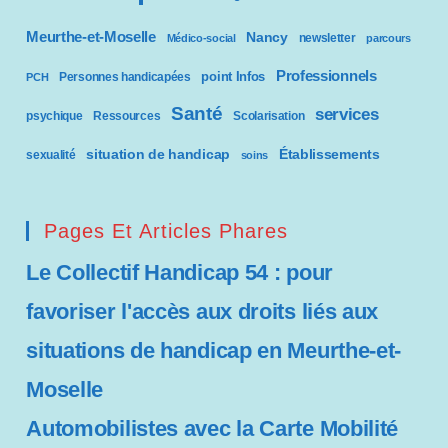
Meurthe-et-Moselle
Nancy
newsletter
Médico-social
parcours
Professionnels
point Infos
Personnes handicapées
PCH
Santé
services
psychique
Ressources
Scolarisation
situation de handicap
Établissements
sexualité
soins
Pages Et Articles Phares
Le Collectif Handicap 54 : pour
favoriser l'accès aux droits liés aux
situations de handicap en Meurthe-et-
Moselle
Automobilistes avec la Carte Mobilité