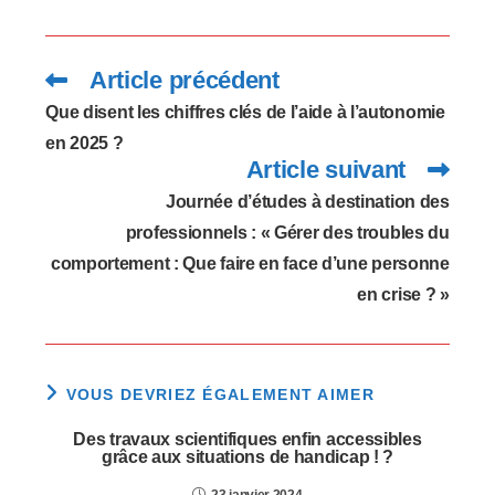
Article précédent
Read
more
articles
Que disent les chiffres clés de l’aide à l’autonomie
en 2025 ?
Article suivant
Journée d’études à destination des
professionnels : « Gérer des troubles du
comportement : Que faire en face d’une personne
en crise ? »
VOUS DEVRIEZ ÉGALEMENT AIMER
Des travaux scientifiques enfin accessibles
grâce aux situations de handicap ! ?