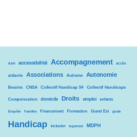
Accompagnement
accessibilité
accès
AAH
Associations
Autonomie
aidants
Autisme
CNSA
Besoins
Collectif Handicap 54
Collectif Handicaps
Droits
domicile
emploi
Compensation
enfants
Formation
Financement
Grand Est
Enquête
Familles
guide
Handicap
MDPH
inclusion
logement