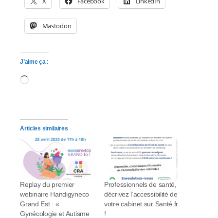
X
Facebook
LinkedIn
Mastodon
J’aime ça :
Chargement…
Articles similaires
Replay du premier
Professionnels de santé,
webinaire Handigyneco
décrivez l’accessibilité de
Grand Est : «
votre cabinet sur Santé.fr
Gynécologie et Autisme
!