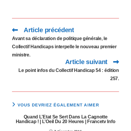
Conformément…
Article précédent
Read
more
articles
Avant sa déclaration de politique générale, le
Collectif Handicaps interpelle le nouveau premier
ministre.
Article suivant
Le point infos du Collectif Handicap 54 : édition
257.
VOUS DEVRIEZ ÉGALEMENT AIMER
Quand L’Etat Se Sert Dans La Cagnotte
Handicap ! | L’Oeil Du 20 Heures | Francetv Info