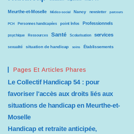
Meurthe-et-Moselle
Nancy
newsletter
Médico-social
parcours
Professionnels
point Infos
Personnes handicapées
PCH
Santé
services
psychique
Ressources
Scolarisation
situation de handicap
Établissements
sexualité
soins
Pages Et Articles Phares
Le Collectif Handicap 54 : pour
favoriser l'accès aux droits liés aux
situations de handicap en Meurthe-et-
Moselle
Handicap et retraite anticipée,