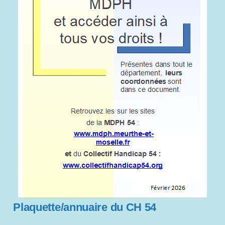
Plaquette/annuaire du CH 54