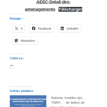
AEEC-Detail-des-
amenagements
Télécharger
Partager :
X
Facebook
LinkedIn
Mastodon
J’aime ça :
Chargement…
Articles similaires
Autisme, troubles dys,
TDAH… : 4e édition de