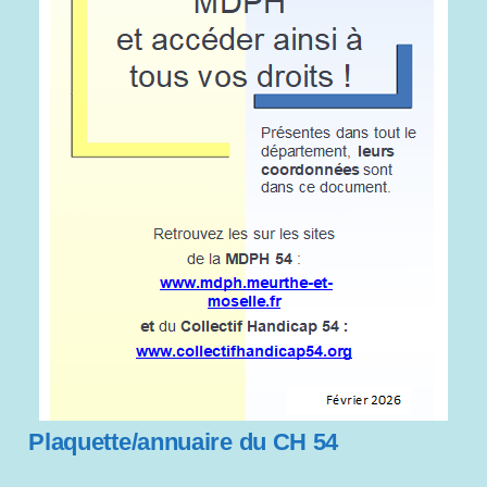
Plaquette/annuaire du CH 54