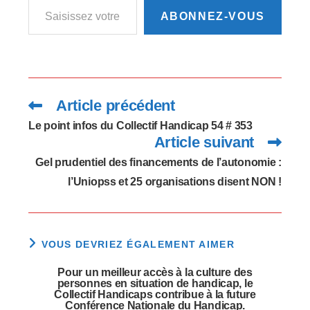
ABONNEZ-VOUS
Article précédent
Read
more
articles
Le point infos du Collectif Handicap 54 # 353
Article suivant
Gel prudentiel des financements de l’autonomie :
l’Uniopss et 25 organisations disent NON !
VOUS DEVRIEZ ÉGALEMENT AIMER
Pour un meilleur accès à la culture des
personnes en situation de handicap, le
Collectif Handicaps contribue à la future
Conférence Nationale du Handicap.