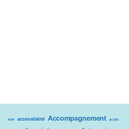
Accompagnement
accessibilité
accès
AAH