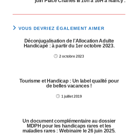
juin Place Charles III 10h à 16H à Nancy .
VOUS DEVRIEZ ÉGALEMENT AIMER
Déconjugalisation de l’Allocation Adulte
Handicapé : à partir du 1er octobre 2023.
2 octobre 2023
Tourisme et Handicap : Un label qualité pour
de belles vacances !
1 juillet 2019
Un document complémentaire au dossier
MDPH pour les handicaps rares et les
maladies rares : Webinaire le 26 juin 2025.