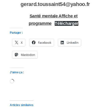
gerard.toussaint54@yahoo.fr
Santé mentale Affiche et
programme
Télécharger
Partager :
X
Facebook
LinkedIn
Mastodon
J’aime ça :
Chargement…
Articles similaires