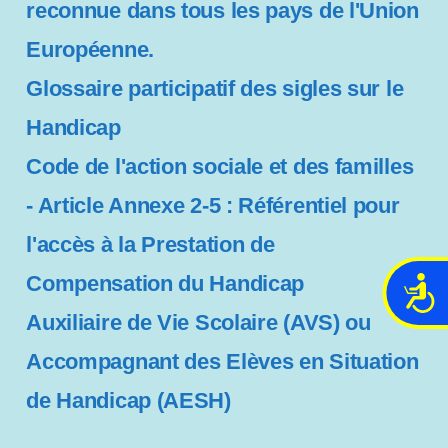
reconnue dans tous les pays de l'Union
Européenne.
Glossaire participatif des sigles sur le
Handicap
Code de l'action sociale et des familles
- Article Annexe 2-5 : Référentiel pour
l'accès à la Prestation de
Compensation du Handicap
A
c
Auxiliaire de Vie Scolaire (AVS) ou
c
Accompagnant des Elèves en Situation
e
s
de Handicap (AESH)
s
i