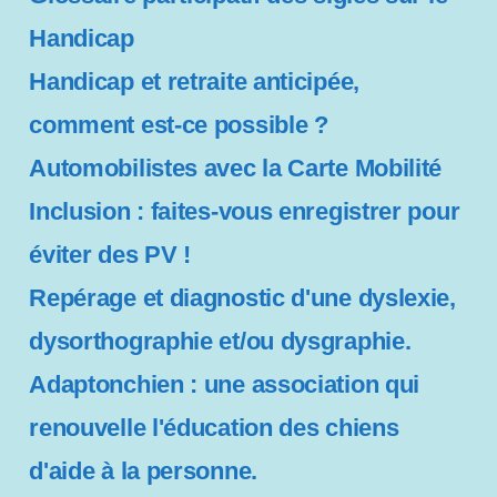
i
b
Handicap
i
Handicap et retraite anticipée,
l
i
comment est-ce possible ?
t
é
Automobilistes avec la Carte Mobilité
Inclusion : faites-vous enregistrer pour
éviter des PV !
Repérage et diagnostic d'une dyslexie,
dysorthographie et/ou dysgraphie.
Adaptonchien : une association qui
renouvelle l'éducation des chiens
d'aide à la personne.