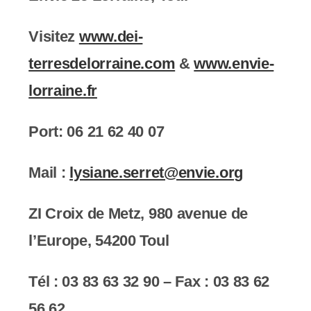
Visitez
www.dei-
terresdelorraine.com
&
www.envie-
lorraine.fr
Port: 06 21 62 40 07
Mail :
lysiane.serret@envie.org
ZI Croix de Metz, 980 avenue de
l’Europe, 54200 Toul
Tél : 03 83 63 32 90 – Fax : 03 83 62
56 62