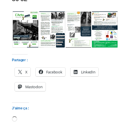
Partager :
X
Facebook
LinkedIn
Mastodon
J’aime ça :
Chargement…