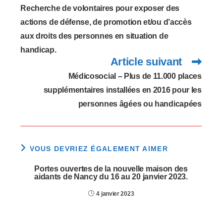
articles
Recherche de volontaires pour exposer des
actions de défense, de promotion et/ou d’accès
aux droits des personnes en situation de
handicap.
Article suivant
Médicosocial – Plus de 11.000 places
supplémentaires installées en 2016 pour les
personnes âgées ou handicapées
VOUS DEVRIEZ ÉGALEMENT AIMER
Portes ouvertes de la nouvelle maison des
aidants de Nancy du 16 au 20 janvier 2023.
4 janvier 2023