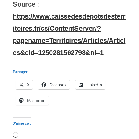
Source :
https://www.caissedesdepotsdesterr
itoires.fr/cs/ContentServer/?
pagename=Territoires/Articles/Articl
es&cid=1250281562798&nl=1
Partager :
X
Facebook
LinkedIn
Mastodon
J’aime ça :
Chargement…