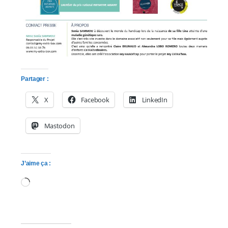
Partager :
X
Facebook
LinkedIn
Mastodon
J’aime ça :
Chargement…