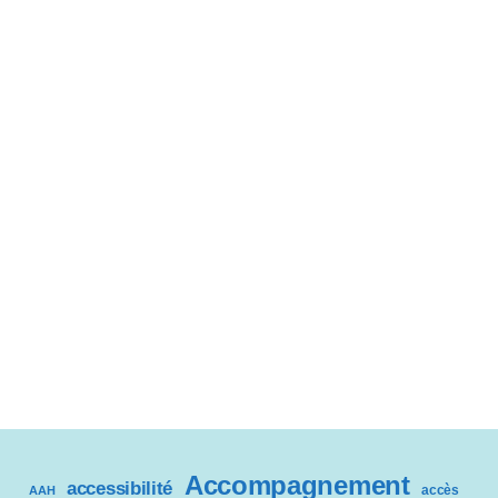
Accompagnement
accessibilité
accès
AAH