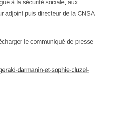
gué à la sécurité sociale, aux
r adjoint puis directeur de la CNSA
écharger le communiqué de presse
gerald-darmanin-et-sophie-cluzel-