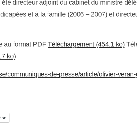
té directeur adjoint du cabinet du ministre délé
apées et à la famille (2006 – 2007) et directeu
se au format PDF
Téléchargement (454.1 ko)
Tél
.7 ko)
sse/communiques-de-presse/article/olivier-veran-
don