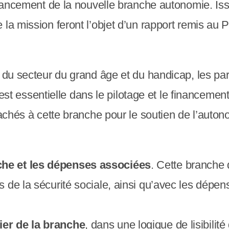
financement de la nouvelle branche autonomie. Is
la mission feront l’objet d’un rapport remis au 
 du secteur du grand âge et du handicap, les par
e est essentielle dans le pilotage et le financemen
ttachés à cette branche pour le soutien de l’aut
che et les dépenses associées
. Cette branche 
s de la sécurité sociale, ainsi qu’avec les dépens
ier de la branche
, dans une logique de lisibili