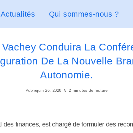
Actualités
Qui sommes-nous ?
 Vachey Conduira La Confé
iguration De La Nouvelle Br
Autonomie.
Publié
juin 26, 2020
2 minutes de lecture
l des finances, est chargé de formuler des reco