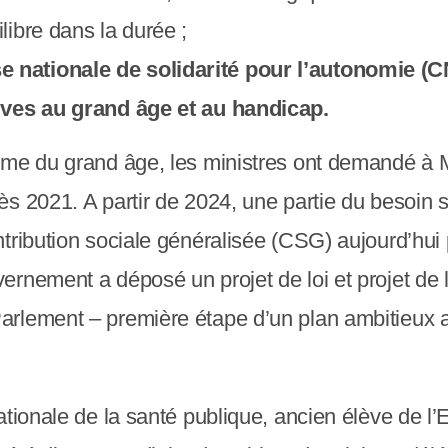
libre dans la durée ;
e nationale de solidarité pour l’autonomie (
tives au grand âge et au handicap.
rme du grand âge, les ministres ont demandé à M
 2021. A partir de 2024, une partie du besoin se
ntribution sociale généralisée (CSG) aujourd’hui
rnement a déposé un projet de loi et projet de 
rlement – première étape d’un plan ambitieux a
ationale de la santé publique, ancien élève de l