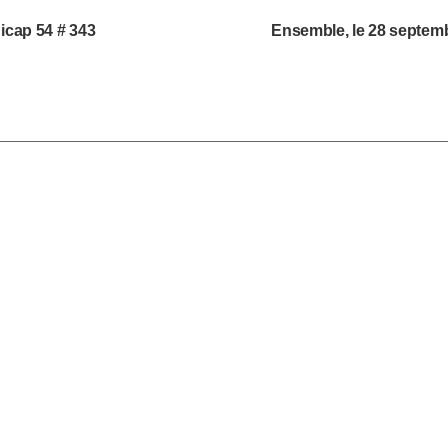
dicap 54 # 343
Ensemble, le 28 septemb