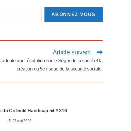
ABONNEZ-VOUS
Article suivant
 adopte une résolution sur le Ségur de la santé et la
création du 5e risque de la sécurité sociale.
s du Collectif Handicap 54 # 316
27 mai 2025