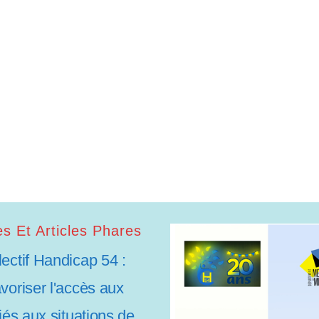
s Et Articles Phares
lectif Handicap 54 :
avoriser l'accès aux
liés aux situations de