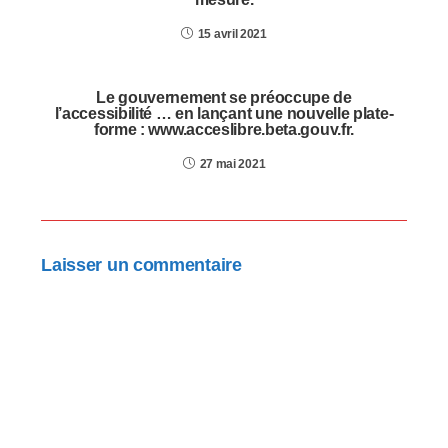
15 avril 2021
Le gouvernement se préoccupe de
l’accessibilité … en lançant une nouvelle plate-
forme : www.acceslibre.beta.gouv.fr.
27 mai 2021
Laisser un commentaire