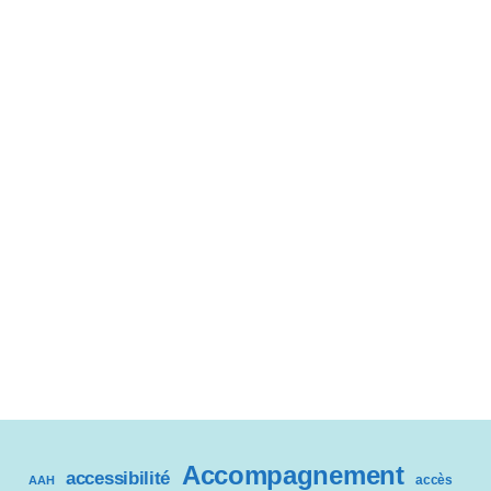
Accompagnement
accessibilité
accès
AAH