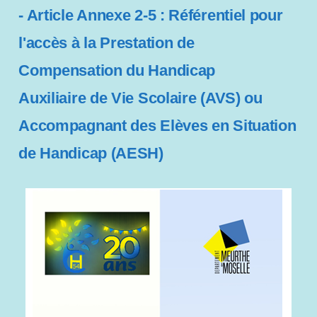
- Article Annexe 2-5 : Référentiel pour
l'accès à la Prestation de
Compensation du Handicap
Auxiliaire de Vie Scolaire (AVS) ou
Accompagnant des Elèves en Situation
de Handicap (AESH)