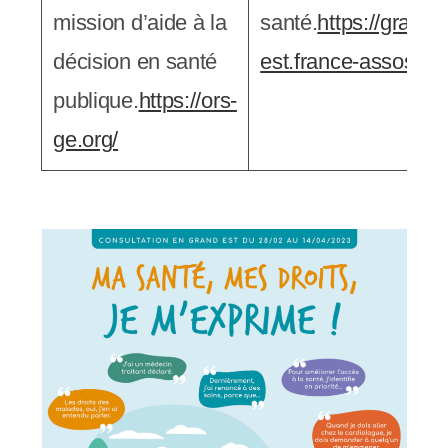
mission d’aide à la
santé.
https://grand-
décision en santé
est.france-assos-sa
publique.
https://ors-
ge.org/