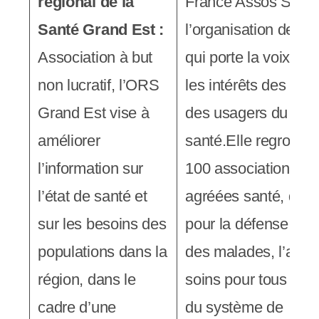
régional de la
France Assos Santé
Santé Grand Est :
l’organisation de ré
Association à but
qui porte la voix et 
non lucratif, l’ORS
les intérêts des pati
Grand Est vise à
des usagers du sys
améliorer
santé.Elle regroupe
l’information sur
100 associations na
l’état de santé et
agréées santé, qui 
sur les besoins des
pour la défense des 
populations dans la
des malades, l’accè
région, dans le
soins pour tous et la
cadre d’une
du système de